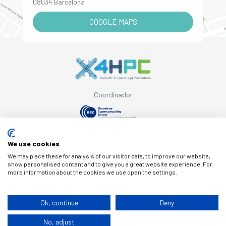
08034 Barcelona
GOOGLE MAPS
Coordinador
Con el apoyo de
We use cookies
We may place these for analysis of our visitor data, to improve our website,
show personalised content and to give you a great website experience. For
more information about the cookies we use open the settings.
© Copyright X4HPC
Ok, continue
Deny
No, adjust
Aviso legal
Cookies
Política de privacidad
By 100x100