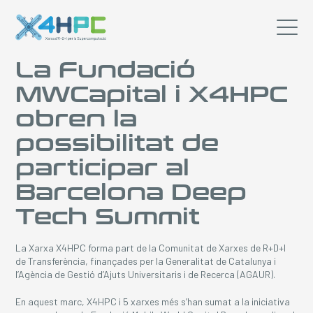
La Fundació
MWCapital i X4HPC
obren la
possibilitat de
participar al
Barcelona Deep
Tech Summit
La Xarxa X4HPC forma part de la Comunitat de Xarxes de R+D+I
de Transferència, finançades per la Generalitat de Catalunya i
l’Agència de Gestió d’Ajuts Universitaris i de Recerca (AGAUR).
En aquest marc, X4HPC i 5 xarxes més s’han sumat a la iniciativa