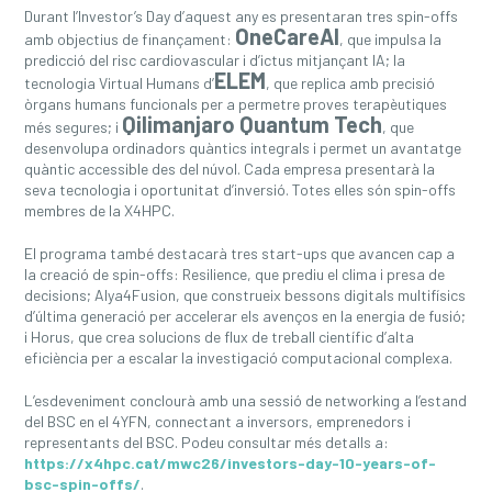
Durant l’Investor’s Day d’aquest any es presentaran tres spin-offs
OneCareAI
amb objectius de finançament:
, que impulsa la
predicció del risc cardiovascular i d’ictus mitjançant IA; la
ELEM
tecnologia Virtual Humans d’
, que replica amb precisió
òrgans humans funcionals per a permetre proves terapèutiques
Qilimanjaro Quantum Tech
més segures; i
, que
desenvolupa ordinadors quàntics integrals i permet un avantatge
quàntic accessible des del núvol. Cada empresa presentarà la
seva tecnologia i oportunitat d’inversió. Totes elles són spin-offs
membres de la X4HPC.
El programa també destacarà tres start-ups que avancen cap a
la creació de spin-offs: Resilience, que prediu el clima i presa de
decisions; Alya4Fusion, que construeix bessons digitals multifísics
d’última generació per accelerar els avenços en la energia de fusió;
i Horus, que crea solucions de flux de treball científic d’alta
eficiència per a escalar la investigació computacional complexa.
L’esdeveniment conclourà amb una sessió de networking a l’estand
del BSC en el 4YFN, connectant a inversors, emprenedors i
representants del BSC. Podeu consultar més detalls a:
https://x4hpc.cat/mwc26/investors-day-10-years-of-
bsc-spin-offs/
.