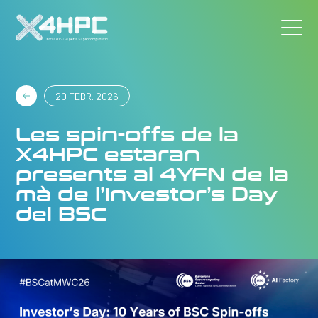
20 FEBR. 2026
Les spin-offs de la
X4HPC estaran
presents al 4YFN de la
mà de l’Investor’s Day
del BSC