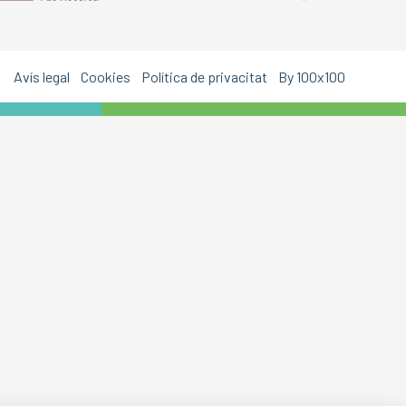
Avís legal
Cookies
Política de privacitat
By 100x100