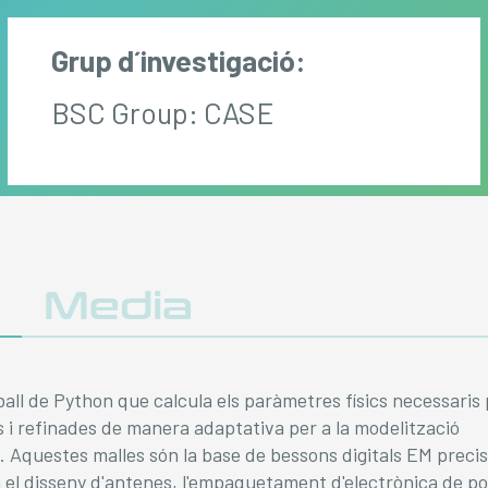
Grup d´investigació:
BSC Group: CASE
y
Media
all de Python que calcula els paràmetres físics necessaris 
 i refinades de manera adaptativa per a la modelització
 Aquestes malles són la base de bessons digitals EM precis
n el disseny d'antenes, l'empaquetament d'electrònica de pot