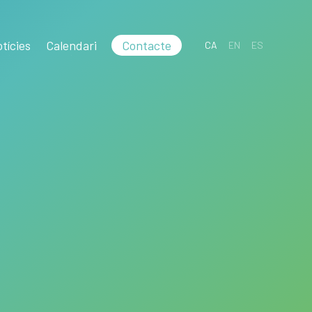
tícies
Calendari
Contacte
CA
EN
ES