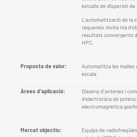
estudis de dispersió de 
L'automatització de la 
requereix molta mà d'ob
resultats convergents d
HPC.
Proposta de valor:
Automatitza les malles 
escala
Àrees d'aplicació:
Disseny d'antenes i co
d'electrònica de potènci
electromagnètica goefís
Mercat objectiu:
Equips de radiofreqüènc