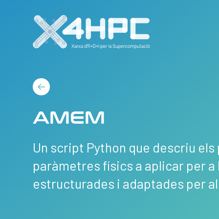
AMEM
Un script Python que descriu els
paràmetres físics a aplicar per a
estructurades i adaptades per a