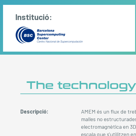
Institució:
The technolog
Descripció:
AMEM és un flux de treb
malles no estructurades
electromagnètica en 3D.
escala que s'utilitzen e