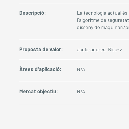
Descripció:
La tecnologia actual é
l'algoritme de segureta
disseny de maquinari/p
Proposta de valor:
aceleradores, Risc-v
Àrees d'aplicació:
N/A
Mercat objectiu:
N/A