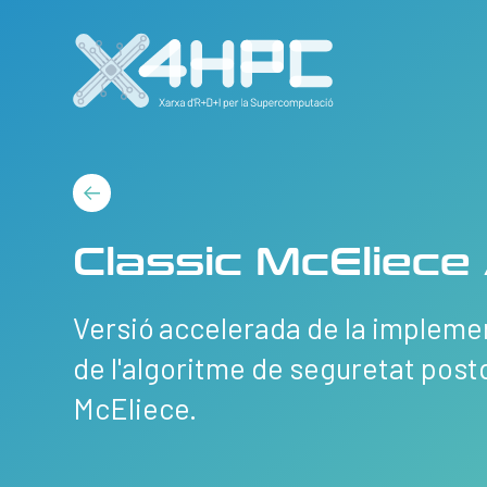
Classic McEliece
Versió accelerada de la implem
de l'algoritme de seguretat pos
McEliece.