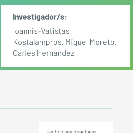
Investigador/s:
Ioannis-Vatistas
Kostalampros, Miquel Moreto,
Carles Hernandez
Technology Readiness