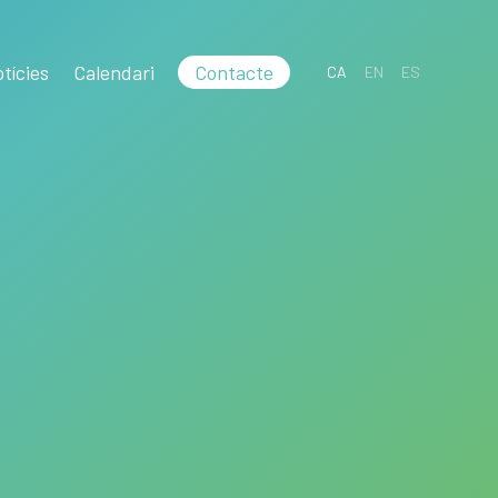
tícies
Calendari
Contacte
CA
EN
ES