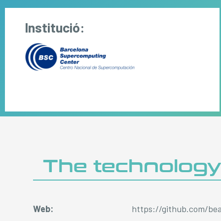
Institució:
The technolog
Web:
https://github.com/bea