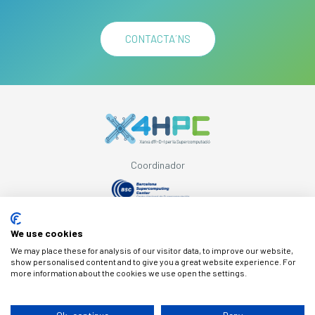
CONTACTA´NS
Coordinador
Amb el suport de
We use cookies
We may place these for analysis of our visitor data, to improve our website,
show personalised content and to give you a great website experience. For
more information about the cookies we use open the settings.
© Copyright X4HPC