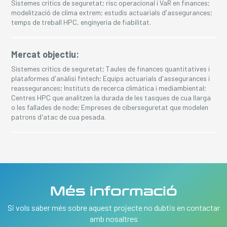
Sistemes crítics de seguretat; risc operacional i VaR en finances;
modelització de clima extrem; estudis actuarials d'assegurances;
temps de treball HPC, enginyeria de fiabilitat.
Mercat objectiu:
Sistemes crítics de seguretat; Taules de finances quantitatives i
plataformes d'anàlisi fintech; Equips actuarials d'assegurances i
reassegurances; Instituts de recerca climàtica i mediambiental;
Centres HPC que analitzen la durada de les tasques de cua llarga
o les fallades de node; Empreses de ciberseguretat que modelen
patrons d'atac de cua pesada.
Més informació
Si vols saber més sobre aquest projecte no dubtis en contactar
amb nosaltres