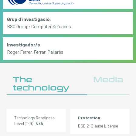
Grup d´investigació:
BSC Group: Computer Sciences
Investigador/s:
Roger Ferrer, Ferran Pallarès
The
Media
technology
Technology Readiness
Protection:
Level (1-9):
N/A
BSD 2-Clause License