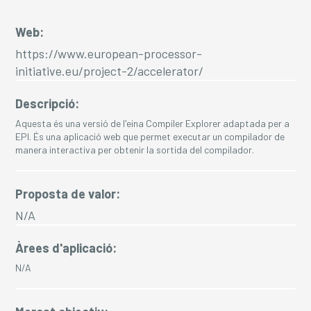
Web:
https://www.european-processor-
initiative.eu/project-2/accelerator/
Descripció:
Aquesta és una versió de l'eina Compiler Explorer adaptada per a
EPI. És una aplicació web que permet executar un compilador de
manera interactiva per obtenir la sortida del compilador.
Proposta de valor:
N/A
Àrees d'aplicació:
N/A