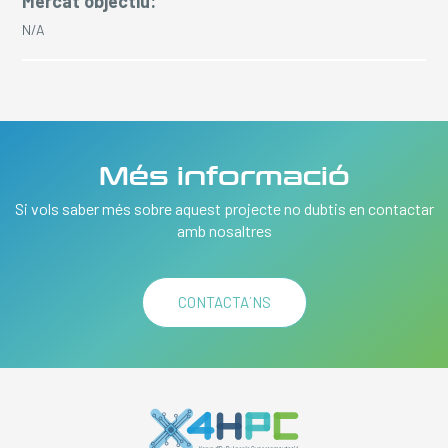
Mercat objectiu:
N/A
Més informació
Si vols saber més sobre aquest projecte no dubtis en contactar
amb nosaltres
CONTACTA´NS