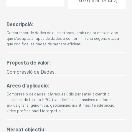
Patent (US9002913B2)
Descripció:
Compressor de dades de dues etapes, amb una primera etapa
que s'adapta al tipus de dades a comprimir i una segona etapa
que codifica les dades de manera eficient.
Proposta de valor:
Compressió de Dades.
Àrees d'aplicació:
Compressió de dades, càrregues útils per satèl·lit científic,
sistemes de fitxers HPC, transferències massives de dades,
arxius grans, genòmica, geociències marítimes, teledetecció,
vídeo professional i fotografia
Mercat objectiu: