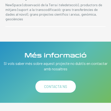
NewSpace (observació de la Terra i teledetecció), productors de
mitjans (suport a la transcodificació; grans transferències de
dades al núvol), grans projectes científics i arxius, genòmica,
geociències
Més informació
Si vols saber més sobre aquest projecte no dubtis en contactar
amb nosaltres
CONTACTA´NS