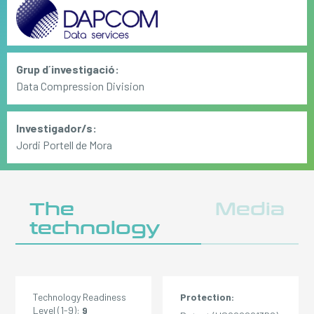
Grup d´investigació:
Data Compression Division
Investigador/s:
Jordi Portell de Mora
The
Media
technology
Technology Readiness
Protection:
Level (1-9):
9