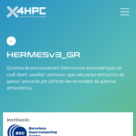
HERMESv3_GR
Sistema de processament d'emissions atmosfèriques de
codi obert, paral·lel i autònom, que calcula les emissions de
gasos i aerosols per utilitzar-les en models de química
atmosfèrica.
Institució: