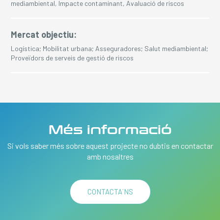
mediambiental, Impacte contaminant, Avaluació de riscos
Mercat objectiu:
Logística; Mobilitat urbana; Asseguradores; Salut mediambiental;
Proveïdors de serveis de gestió de riscos
Més informació
Si vols saber més sobre aquest projecte no dubtis en contactar
amb nosaltres
CONTACTA´NS