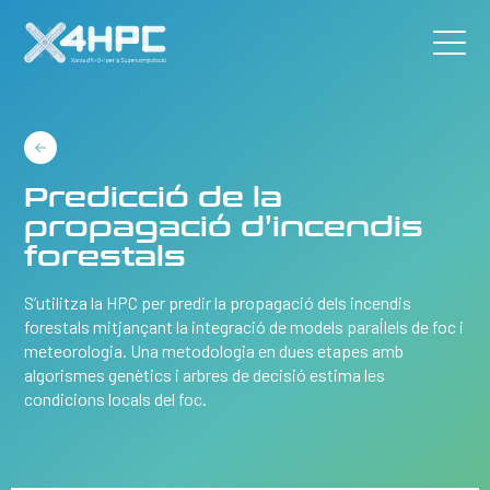
Predicció de la
propagació d’incendis
forestals
S’utilitza la HPC per predir la propagació dels incendis
forestals mitjançant la integració de models paral·lels de foc i
meteorologia. Una metodologia en dues etapes amb
algorismes genètics i arbres de decisió estima les
condicions locals del foc.