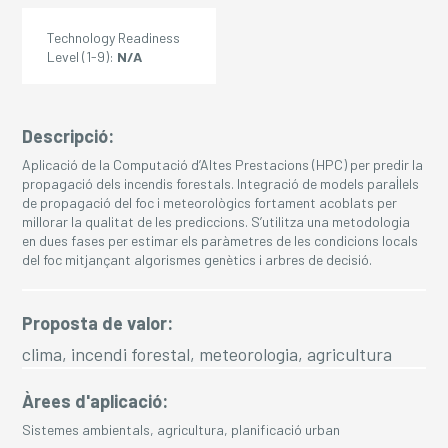
Technology Readiness
Level (1-9):
N/A
Descripció:
Aplicació de la Computació d’Altes Prestacions (HPC) per predir la
propagació dels incendis forestals. Integració de models paral·lels
de propagació del foc i meteorològics fortament acoblats per
millorar la qualitat de les prediccions. S’utilitza una metodologia
en dues fases per estimar els paràmetres de les condicions locals
del foc mitjançant algorismes genètics i arbres de decisió.
Proposta de valor:
clima, incendi forestal, meteorologia, agricultura
Àrees d'aplicació:
Sistemes ambientals, agricultura, planificació urban