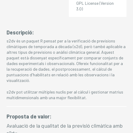
GPL License (Version
3.0)
Descripció:
s2dv és un paquet R pensat per a la verificació de previsions
climàtiques de temporada a dècada (s2d), però també aplicable a
altres tipus de previsions o anàlisi climàtica general. Aquest
paquet està dissenyat específicament per comparar conjunts de
dades experimentals i observacionals. Ofereix funcionalitat per a
la recuperació de dades, el postprocessament, el càlcul de
puntuacions d'habilitats en relació amb les observacions i la
visualització.
s2dv pot utilitzar múltiples nuclis per al càlcul i gestionar matrius
multidimensionals amb una major flexibilitat.
Proposta de valor:
Avaluació de la qualitat de la previsió climàtica amb