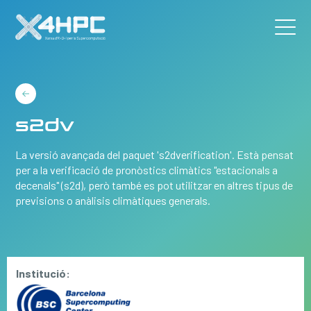
s2dv
La versió avançada del paquet 's2dverification'. Està pensat
per a la verificació de pronòstics climàtics "estacionals a
decenals" (s2d), però també es pot utilitzar en altres tipus de
previsions o anàlisis climàtiques generals.
Institució: