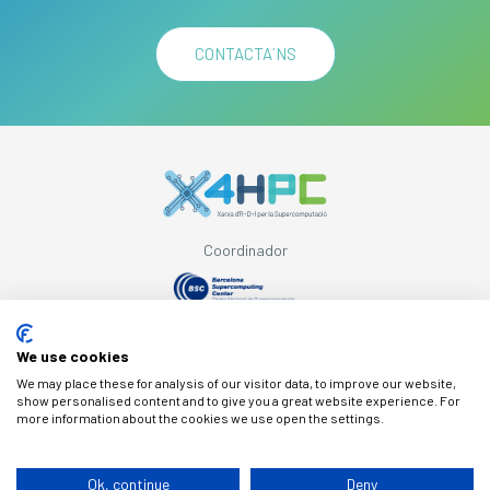
CONTACTA´NS
Coordinador
Amb el suport de
We use cookies
We may place these for analysis of our visitor data, to improve our website,
show personalised content and to give you a great website experience. For
more information about the cookies we use open the settings.
© Copyright X4HPC
Ok, continue
Deny