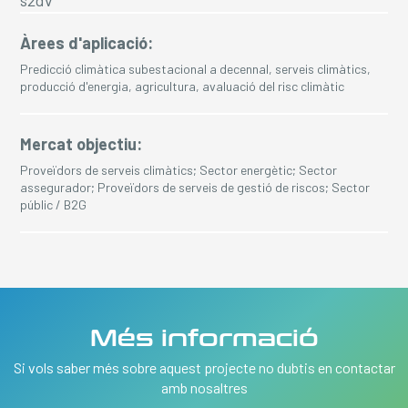
s2dv
Àrees d'aplicació:
Predicció climàtica subestacional a decennal, serveis climàtics,
producció d'energia, agricultura, avaluació del risc climàtic
Mercat objectiu:
Proveïdors de serveis climàtics; Sector energètic; Sector
assegurador; Proveïdors de serveis de gestió de riscos; Sector
públic / B2G
Més informació
Si vols saber més sobre aquest projecte no dubtis en contactar
amb nosaltres