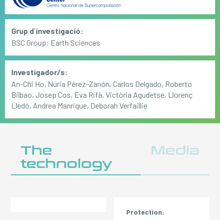
Grup d´investigació:
BSC Group: Earth Sciences
Investigador/s:
An-Chi Ho, Núria Pérez-Zanón, Carlos Delgado, Roberto
Bilbao, Josep Cos, Eva Rifà, Victòria Agudetse, Llorenç
Lledó, Andrea Manrique, Deborah Verfaillie
The
Media
technology
Protection: