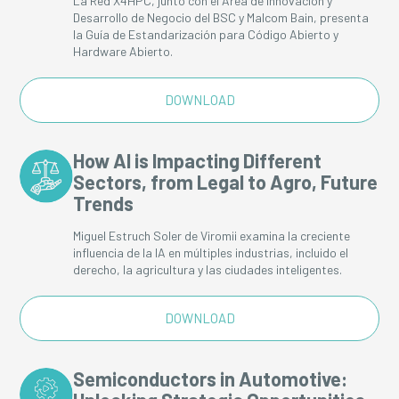
La Red X4HPC, junto con el Área de Innovación y
Desarrollo de Negocio del BSC y Malcom Bain, presenta
la Guía de Estandarización para Código Abierto y
Hardware Abierto.
DOWNLOAD
How AI is Impacting Different
Sectors, from Legal to Agro, Future
Trends
Miguel Estruch Soler de Viromii examina la creciente
influencia de la IA en múltiples industrias, incluido el
derecho, la agricultura y las ciudades inteligentes.
DOWNLOAD
Semiconductors in Automotive: