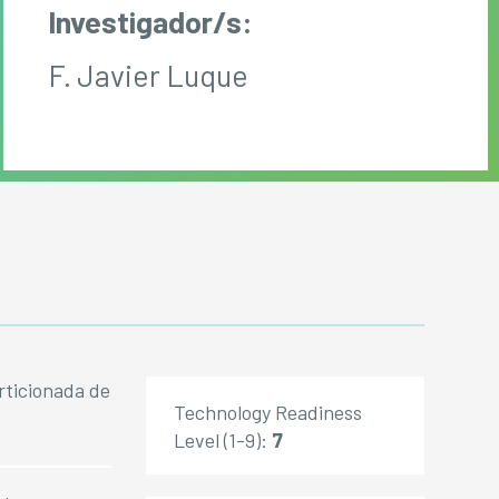
Investigador/s:
F. Javier Luque
rticionada de
Technology Readiness
Level (1-9):
7