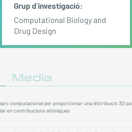
Grup d´investigació:
Computational Biology and
Drug Design
y
Media
rc computacional per proporcionar una distribució 3D pa
ular en contribucions atòmiques