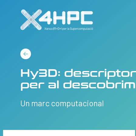
Hy3D: descriptor
per al descobri
Un marc computacional