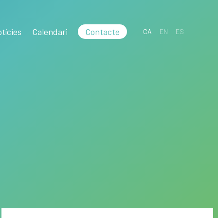
tícies
Calendari
Contacte
CA
EN
ES