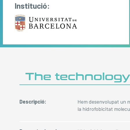
Institució:
The technolog
Descripció:
Hem desenvolupat un ma
la hidrofobicitat molec