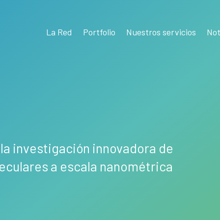
La Red
Portfolio
Nuestros servicios
Not
la investigación innovadora de
eculares a escala nanométrica