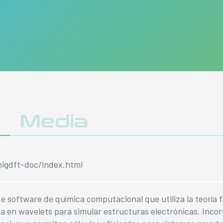
y
Media
/bigdft-doc/index.html
 software de química computacional que utiliza la teoría 
a en wavelets para simular estructuras electrónicas. Inco