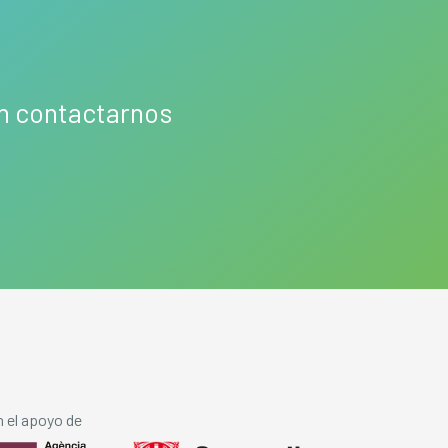
en contactarnos
 el apoyo de