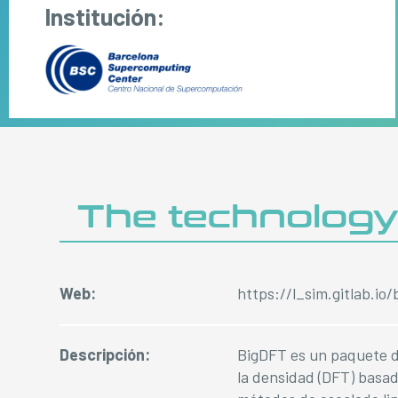
Institución:
The technolog
Web:
https://l_sim.gitlab.io
Descripción:
BigDFT es un paquete de
la densidad (DFT) basad