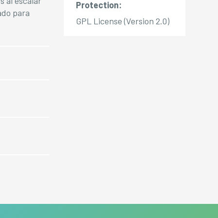
s al escalar
Protection:
ado para
GPL License (Version 2.0)