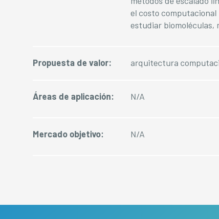
métodos de escalado lin
el costo computacional 
estudiar biomoléculas,
Propuesta de valor:
arquitectura computac
Áreas de aplicación:
N/A
Mercado objetivo:
N/A