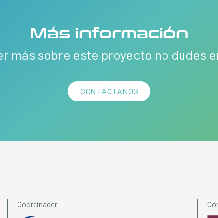
Más información
er más sobre este proyecto no dudes 
CONTÁCTANOS
Coordinador
Con