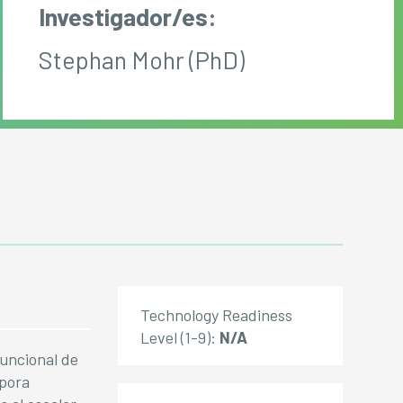
Investigador/es:
Stephan Mohr (PhD)
Technology Readiness
Level (1-9):
N/A
funcional de
rpora