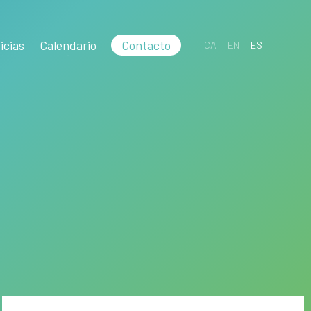
icias
Calendario
Contacto
CA
EN
ES