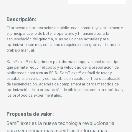
Descripción:
El proceso de preparación de bibliotecas constituye actualmente
el principal cuello de botella operativo y financiero para la
secuenciación del genoma, y ​​las soluciones actuales para
optimizarlo son muy costosas o requieren una gran cantidad de
trabajo manual.
SamPlexer® es la primera plataforma computacional de su tipo
que permite reducir el costo y la velocidad de la preparación de
bibliotecas hasta en un 90 %. SamPlexer® es fácil de usar y
escalable, universal y compatible con cualquier tipo de aplicación
de secuenciación, además de complementar otros métodos de
optimización de la preparación de bibliotecas, como la robótica y
los protocolos experimentales.
Propuesta de valor:
SamPlexer es la nueva tecnología revolucionaria
para secuenciar más muestras de forma más