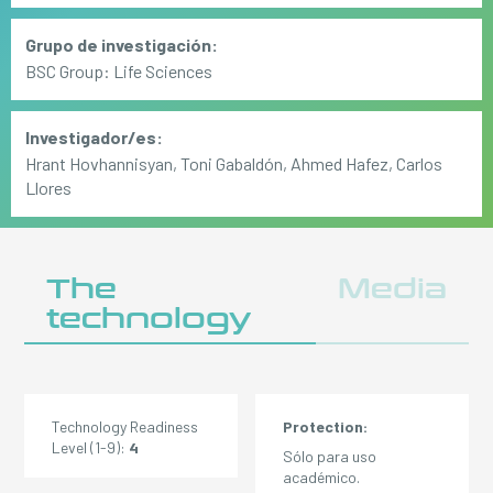
Grupo de investigación:
BSC Group: Life Sciences
Investigador/es:
Hrant Hovhannisyan, Toni Gabaldón, Ahmed Hafez, Carlos
Llores
The
Media
technology
Technology Readiness
Protection:
Level (1-9):
4
Sólo para uso
académico.