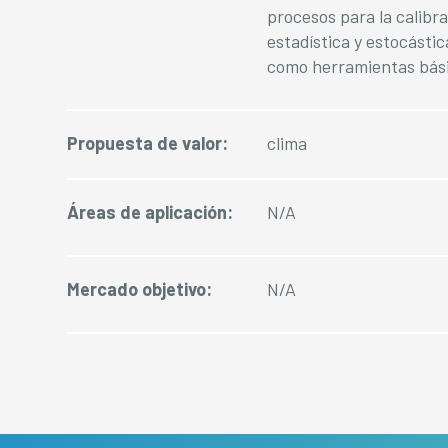
procesos para la calibr
estadística y estocásti
como herramientas bási
Propuesta de valor:
clima
Áreas de aplicación:
N/A
Mercado objetivo:
N/A