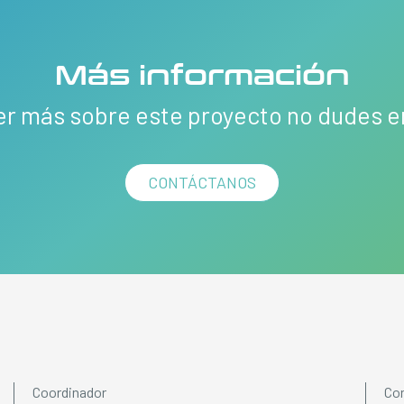
Más información
er más sobre este proyecto no dudes 
CONTÁCTANOS
Coordinador
Con