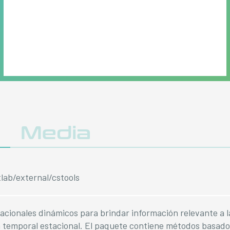
y
Media
tlab/external/cstools
acionales dinámicos para brindar información relevante a l
a temporal estacional. El paquete contiene métodos basados