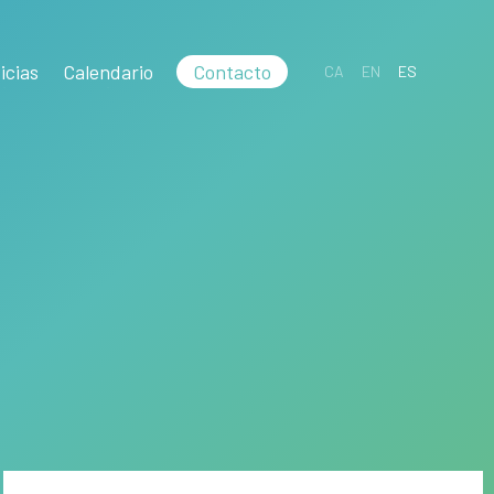
icias
Calendario
Contacto
CA
EN
ES