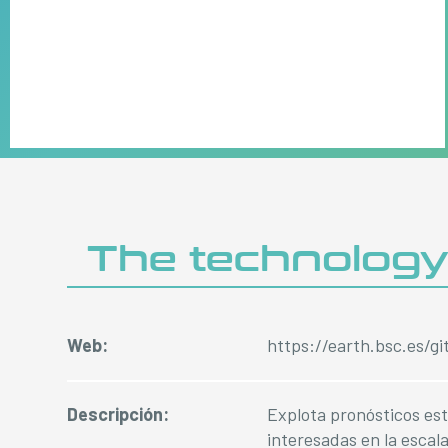
The technolog
Web:
https://earth.bsc.es/gi
Descripción:
Explota pronósticos est
interesadas en la escal