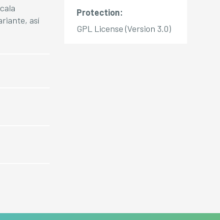
scala
Protection:
riante, así
GPL License (Version 3.0)