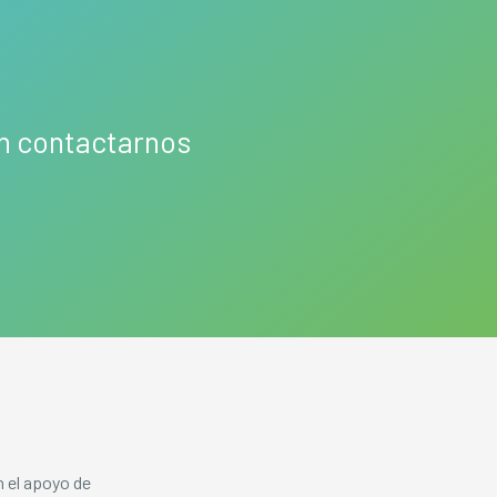
en contactarnos
 el apoyo de