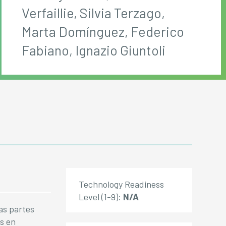
Verfaillie, Silvia Terzago,
Marta Domínguez, Federico
Fabiano, Ignazio Giuntoli
Technology Readiness
Level (1-9):
N/A
as partes
 ​​en