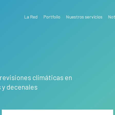
La Red
Portfolio
Nuestros servicios
Not
previsiones climáticas en
 y decenales