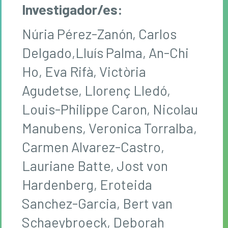
Investigador/es:
Núria Pérez-Zanón, Carlos
Delgado,Lluís Palma, An-Chi
Ho, Eva Rifà, Victòria
Agudetse, Llorenç Lledó,
Louis-Philippe Caron, Nicolau
Manubens, Veronica Torralba,
Carmen Alvarez-Castro,
Lauriane Batte, Jost von
Hardenberg, Eroteida
Sanchez-Garcia, Bert van
Schaeybroeck, Deborah