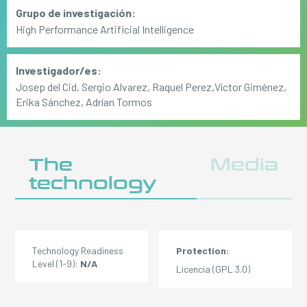
Grupo de investigación:
High Performance Artificial Intelligence
Investigador/es:
Josep del Cid, Sergio Alvarez, Raquel Perez,Víctor Giménez,
Erika Sánchez, Adrían Tormos
The
Media
technology
Technology Readiness
Protection:
Level (1-9):
N/A
Licencia (GPL 3.0)