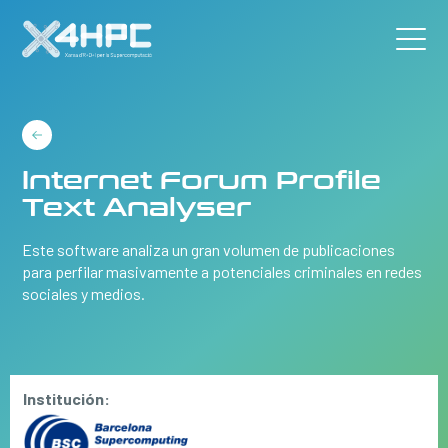
Internet Forum Profile
Text Analyser
Este software analiza un gran volumen de publicaciones
para perfilar masivamente a potenciales criminales en redes
sociales y medios.
Institución: