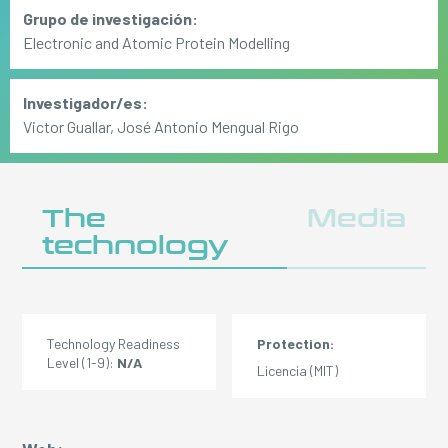
Grupo de investigación:
Electronic and Atomic Protein Modelling
Investigador/es:
Victor Guallar, José Antonio Mengual Rigo
The
Media
technology
Technology Readiness
Protection:
Level (1-9):
N/A
Licencia (MIT)