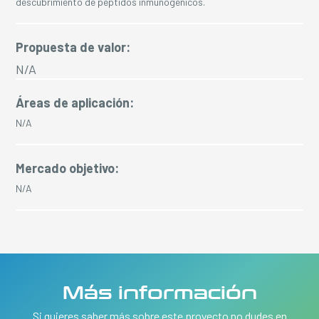
descubrimiento de péptidos inmunogénicos.
Propuesta de valor:
N/A
Áreas de aplicación:
N/A
Mercado objetivo:
N/A
Más información
Si quieres saber más sobre este proyecto no dudes en