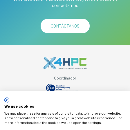
contactarnos
CONTÁCTANOS
Coordinador
Con el apoyo de
We use cookies
We may place these for analysis of our visitor data, to improve our website,
show personalised content and to give you a great website experience. For
more information about the cookies we use open the settings.