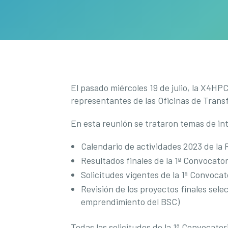
El pasado miércoles 19 de julio, la X4HP
representantes de las Oficinas de Transf
En esta reunión se trataron temas de int
Calendario de actividades 2023 de la 
Resultados finales de la 1ª Convocator
Solicitudes vigentes de la 1ª Convocat
Revisión de los proyectos finales sel
emprendimiento del BSC)
Todas las solicitudes de la 1ª Convocato