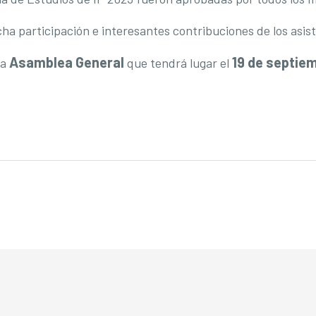
 participación e interesantes contribuciones de los asis
Asamblea General
19 de septie
la
que tendrá lugar el