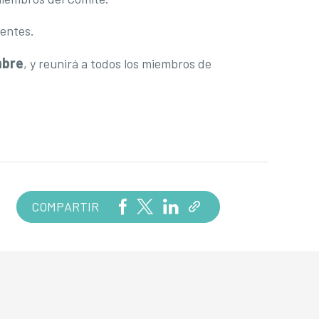
tentes.
mbre
, y reunirá a todos los miembros de
COMPARTIR