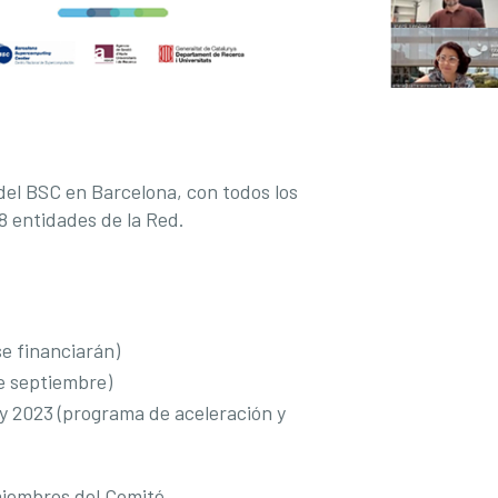
el BSC en Barcelona, ​​con todos los
8 entidades de la Red.
se financiarán)
de septiembre)
ey 2023 (programa de aceleración y
miembros del Comité.