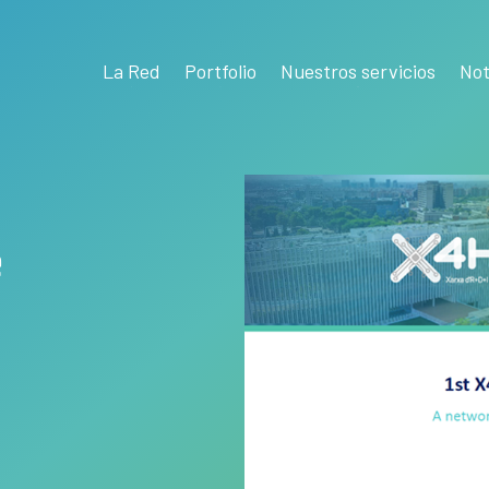
La Red
Portfolio
Nuestros servicios
Not
e