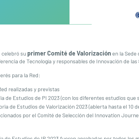
primer Comité de Valorización
C celebró su
en la Sede d
erencia de Tecnología y responsables de Innovación de las 
erés para la Red:
Red realizadas y previstas
ia de Estudios de PI 2023 (con los diferentes estudios que 
oria de Estudios de Valorización 2023 (abierta hasta el 10 
eccionados por el Comité de Selección del Innovation Journ
ria de Estudios de IP 2023 fueron aprobadas por todos los 