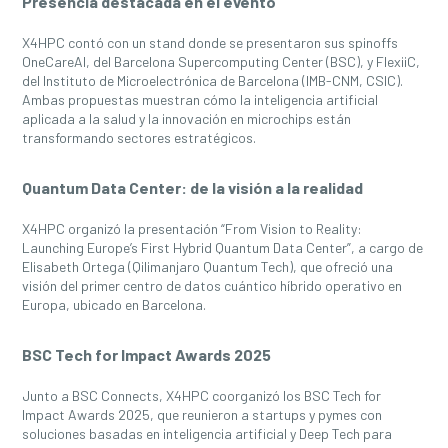
Presencia destacada en el evento
X4HPC contó con un stand donde se presentaron sus spinoffs
OneCareAI, del Barcelona Supercomputing Center (BSC), y FlexiiC,
del Instituto de Microelectrónica de Barcelona (IMB-CNM, CSIC).
Ambas propuestas muestran cómo la inteligencia artificial
aplicada a la salud y la innovación en microchips están
transformando sectores estratégicos.
Quantum Data Center: de la visión a la realidad
X4HPC organizó la presentación “From Vision to Reality:
Launching Europe’s First Hybrid Quantum Data Center”, a cargo de
Elisabeth Ortega (Qilimanjaro Quantum Tech), que ofreció una
visión del primer centro de datos cuántico híbrido operativo en
Europa, ubicado en Barcelona.
BSC Tech for Impact Awards 2025
Junto a BSC Connects, X4HPC coorganizó los BSC Tech for
Impact Awards 2025, que reunieron a startups y pymes con
soluciones basadas en inteligencia artificial y Deep Tech para