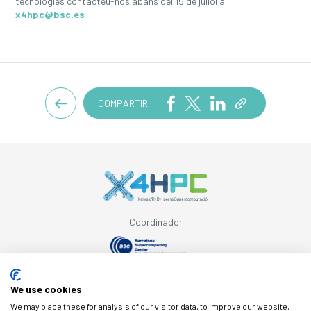
tecnologies contacteu-nos abans del 15 de juliol a
x4hpc@bsc.es
COMPARTIR
Coordinador
Amb el suport de
We use cookies
We may place these for analysis of our visitor data, to improve our website,