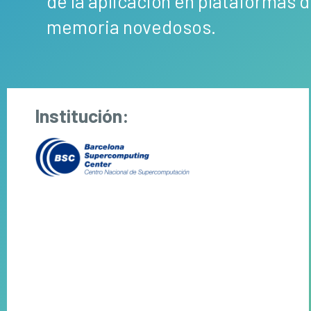
de la aplicación en plataformas
memoria novedosos.
Institución: