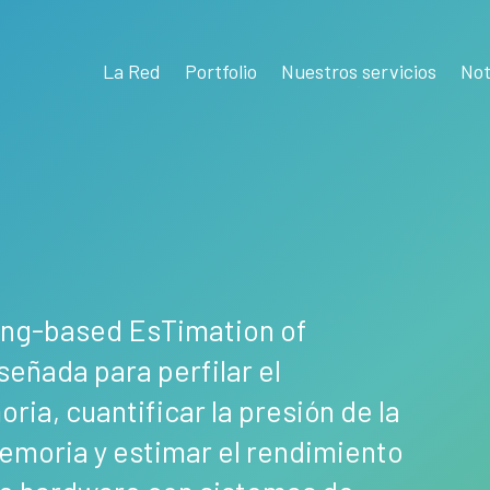
La Red
Portfolio
Nuestros servicios
Not
ing-based EsTimation of
eñada para perfilar el
ia, cuantificar la presión de la
memoria y estimar el rendimiento