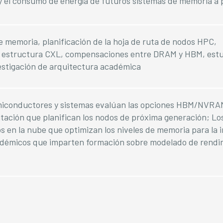
y el consumo de energía de futuros sistemas de memoria a 
 memoria, planificación de la hoja de ruta de nodos HPC,
a estructura CXL, compensaciones entre DRAM y HBM, est
vestigación de arquitectura académica
miconductores y sistemas evalúan las opciones HBM/NVR
ación que planifican los nodos de próxima generación; Lo
s en la nube que optimizan los niveles de memoria para la 
cadémicos que imparten formación sobre modelado de rendi