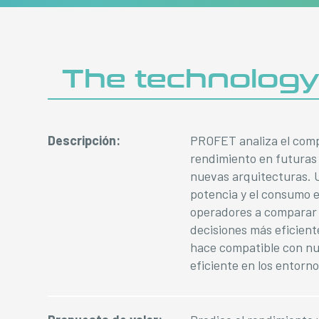
The technolog
Descripción:
PROFET analiza el compo
rendimiento en futuras
nuevas arquitecturas. U
potencia y el consumo e
operadores a comparar 
decisiones más eficient
hace compatible con num
eficiente en los entorn