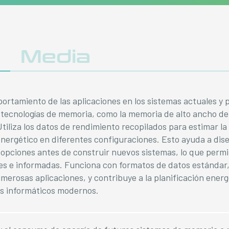
y
Media
rtamiento de las aplicaciones en los sistemas actuales y 
 tecnologías de memoria, como la memoria de alto ancho de
tiliza los datos de rendimiento recopilados para estimar la 
nergético en diferentes configuraciones. Esto ayuda a dis
opciones antes de construir nuevos sistemas, lo que perm
es e informadas. Funciona con formatos de datos estándar, 
erosas aplicaciones, y contribuye a la planificación ener
os informáticos modernos.