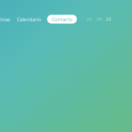
icias
Calendario
Contacto
CA
EN
ES