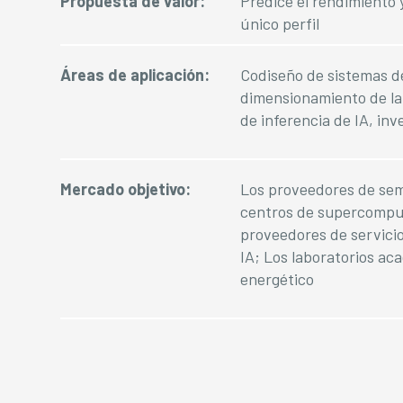
Propuesta de valor:
Predice el rendimiento 
único perfil
Áreas de aplicación:
Codiseño de sistemas de
dimensionamiento de l
de inferencia de IA, in
Mercado objetivo:
Los proveedores de se
centros de supercomput
proveedores de servicio
IA; Los laboratorios a
energético