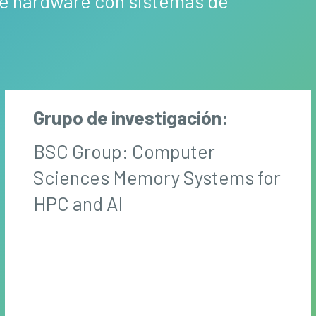
 de hardware con sistemas de
Grupo de investigación:
BSC Group: Computer
Sciences Memory Systems for
HPC and AI