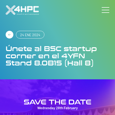
24 ENE 2024
Únete al BSC startup
corner en el 4YFN
Stand 8.0B15 (Hall 8)