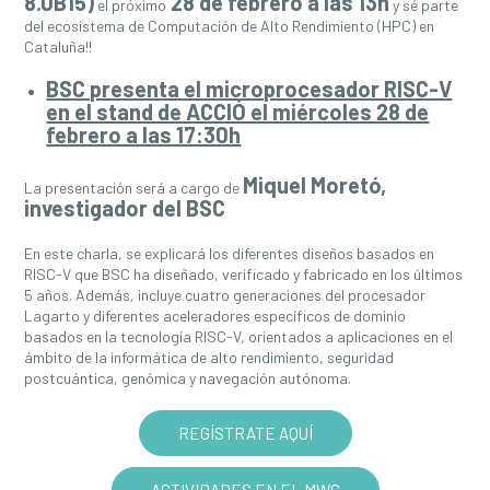
8.0B15)
28 de febrero a las 13h
el próximo
y sé parte
del ecosistema de Computación de Alto Rendimiento (HPC) en
Cataluña!!
BSC presenta el microprocesador RISC-V
en el stand de ACCIÓ el miércoles 28 de
febrero a las 17:30h
Miquel Moretó,
La presentación será a cargo de
investigador del BSC
En este charla, se explicará los diferentes diseños basados en
RISC-V que BSC ha diseñado, verificado y fabricado en los últimos
5 años. Además, incluye cuatro generaciones del procesador
Lagarto y diferentes aceleradores específicos de dominio
basados en la tecnología RISC-V, orientados a aplicaciones en el
ámbito de la informática de alto rendimiento, seguridad
postcuántica, genómica y navegación autónoma.
REGÍSTRATE AQUÍ