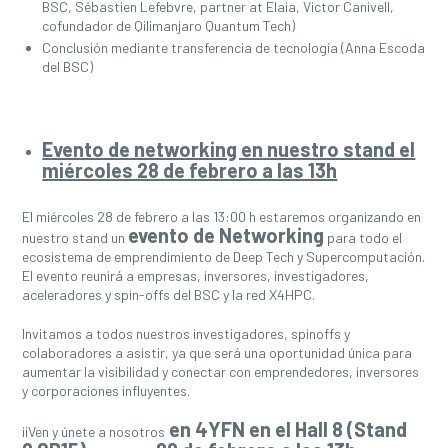
BSC, Sébastien Lefebvre, partner at Elaia, Victor Canivell,
cofundador de Qilimanjaro Quantum Tech)
Conclusión mediante transferencia de tecnología (Anna Escoda
del BSC)
Evento de networking en nuestro stand el
miércoles 28 de febrero a las 13h
El miércoles 28 de febrero a las 13:00 h estaremos organizando en
evento de Networking
nuestro stand un
para todo el
ecosistema de emprendimiento de Deep Tech y Supercomputación.
El evento reunirá a empresas, inversores, investigadores,
aceleradores y spin-offs del BSC y la red X4HPC.
Invitamos a todos nuestros investigadores, spinoffs y
colaboradores a asistir, ya que será una oportunidad única para
aumentar la visibilidad y conectar con emprendedores, inversores
y corporaciones influyentes.
en 4YFN en el Hall 8 (Stand
¡¡Ven y únete a nosotros